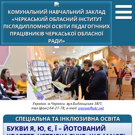
КОМУНАЛЬНИЙ НАВЧАЛЬНИЙ ЗАКЛАД
«ЧЕРКАСЬКИЙ ОБЛАСНИЙ ІНСТИТУТ
ПІСЛЯДИПЛОМНОЇ ОСВІТИ ПЕДАГОГІЧНИХ
ПРАЦІВНИКІВ ЧЕРКАСЬКОЇ ОБЛАСНОЇ
РАДИ»
Україна. м.Черкаси. вул.Бидгощська 38/1,
тел (факс) 64-21-78, e-mail:
oipopp@ukr.net
СПЕЦІАЛЬНА ТА ІНКЛЮЗИВНА ОСВІТА
БУКВИ Я, Ю, Є, Ї – ЙОТОВАНИЙ