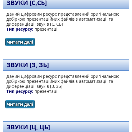
ЗВУКИ [С,СЬ]
Даний цифровий ресурс представлений оригінальною
добіркою презентаційних файлів з автоматизації та
диференціації звуків [С, СЬ]
Тип ресурсу:
презентації
Читати далі
про Звуки [С,СЬ]
ЗВУКИ [З, ЗЬ]
Даний цифровий ресурс представлений оригінальною
добіркою презентаційних файлів з автоматизації та
диференціації звуків [З, ЗЬ]
Тип ресурсу:
презентації
Читати далі
про Звуки [З, ЗЬ]
ЗВУКИ [Ц, ЦЬ]