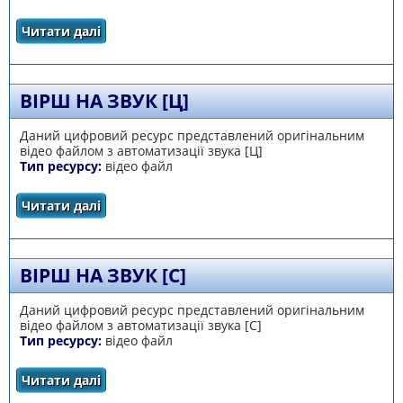
Читати далі
про Чистомовка на звук [С]
ВІРШ НА ЗВУК [Ц]
Даний цифровий ресурс представлений оригінальним
відео файлом з автоматизації звука [Ц]
Тип ресурсу:
відео файл
Читати далі
про Вірш на звук [Ц]
ВІРШ НА ЗВУК [С]
Даний цифровий ресурс представлений оригінальним
відео файлом з автоматизації звука [С]
Тип ресурсу:
відео файл
Читати далі
про Вірш на звук [С]