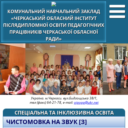
КОМУНАЛЬНИЙ НАВЧАЛЬНИЙ ЗАКЛАД
«ЧЕРКАСЬКИЙ ОБЛАСНИЙ ІНСТИТУТ
ПІСЛЯДИПЛОМНОЇ ОСВІТИ ПЕДАГОГІЧНИХ
ПРАЦІВНИКІВ ЧЕРКАСЬКОЇ ОБЛАСНОЇ
РАДИ»
Україна. м.Черкаси. вул.Бидгощська 38/1,
тел (факс) 64-21-78, e-mail:
oipopp@ukr.net
СПЕЦІАЛЬНА ТА ІНКЛЮЗИВНА ОСВІТА
ЧИСТОМОВКА НА ЗВУК [З]