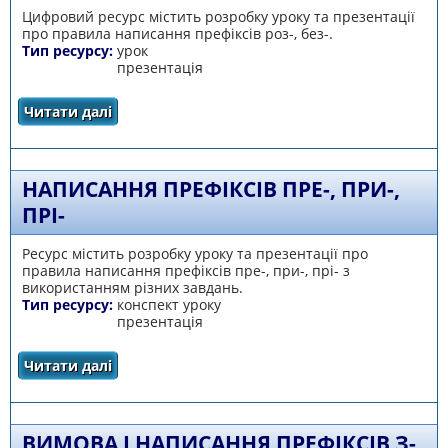
Цифровий ресурс містить розробку уроку та презентації
про правила написання префіксів роз-, без-.
Тип ресурсу:
урок
презентація
Читати далі
про Написання префіксів РОЗ-, БЕЗ-
НАПИСАННЯ ПРЕФІКСІВ ПРЕ-, ПРИ-,
ПРІ-
Ресурс містить розробку уроку та презентації про
правила написання префіксів пре-, при-, прі- з
використанням різних завдань.
Тип ресурсу:
конспект уроку
презентація
Читати далі
про Написання префіксів пре-, при-, прі-
ВИМОВА І НАПИСАННЯ ПРЕФІКСІВ З-