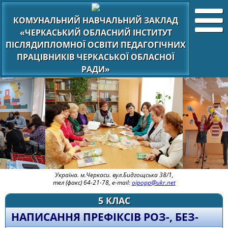
КОМУНАЛЬНИЙ НАВЧАЛЬНИЙ ЗАКЛАД
«ЧЕРКАСЬКИЙ ОБЛАСНИЙ ІНСТИТУТ
ПІСЛЯДИПЛОМНОЇ ОСВІТИ ПЕДАГОГІЧНИХ
ПРАЦІВНИКІВ ЧЕРКАСЬКОЇ ОБЛАСНОЇ
РАДИ»
Україна. м.Черкаси. вул.Бидгощська 38/1,
тел (факс) 64-21-78, e-mail:
oipopp@ukr.net
5 КЛАС
НАПИСАННЯ ПРЕФІКСІВ РОЗ-, БЕЗ-